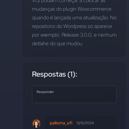
Vcs podiam começar a colocar as 
mudanças do plugin Woocommerce 
quando é lançada uma atualização. No 
repositorio do Wordpress só aparece 
por exemplo: Release 3.0.0, e nenhum 
detlahe do que mudou
Respostas (1):
Responder
palloma_efi
13/12/2024