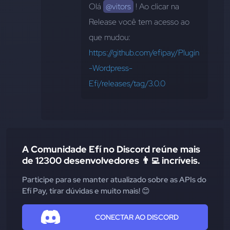
Olá 
@vitors
 ! Ao clicar na 
Release você tem acesso ao 
que mudou: 
https://github.com/efipay/Plugin
-Wordpress-
Efi/releases/tag/3.0.0
A Comunidade Efí no Discord reúne mais
de 12300 desenvolvedores 👨‍💻 incríveis.
Participe para se manter atualizado sobre as APIs do
Efí Pay, tirar dúvidas e muito mais! 😊
CONECTAR AO DISCORD