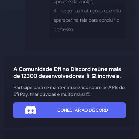
upgrade da conta”; 
4 - seguir as instruções que vão 
aparecer na tela para concluir o 
processo.
A Comunidade Efí no Discord reúne mais
de 12300 desenvolvedores 👨‍💻 incríveis.
Participe para se manter atualizado sobre as APIs do
Efí Pay, tirar dúvidas e muito mais! 😊
CONECTAR AO DISCORD