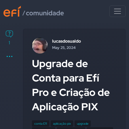
lucasdosualdo
1
May 25, 2024
Upgrade de
Conta para Efí
Pro e Criação de
Aplicação PIX
conta Efí
aplicação pix
upgrade