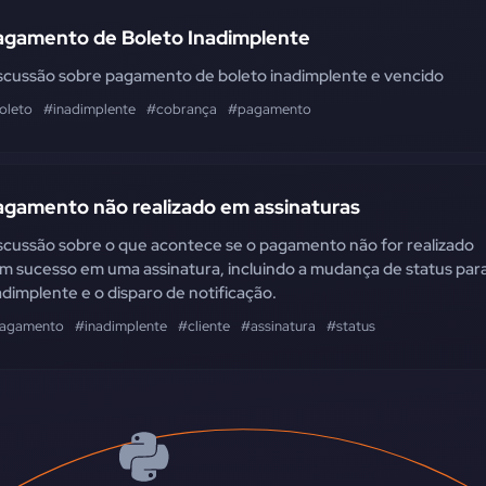
agamento de Boleto Inadimplente
scussão sobre pagamento de boleto inadimplente e vencido
oleto
#inadimplente
#cobrança
#pagamento
agamento não realizado em assinaturas
scussão sobre o que acontece se o pagamento não for realizado
m sucesso em uma assinatura, incluindo a mudança de status par
adimplente e o disparo de notificação.
agamento
#inadimplente
#cliente
#assinatura
#status