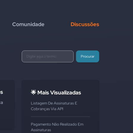
Comunidade
Discussões
Procurar
os
🌟 Mais Visualizadas
ca
Listagem De Assinaturas E
Cobranças Via API
Pagamento Não Realizado Em
Assinaturas