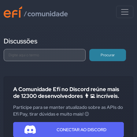
Discussões
Procurar
A Comunidade Efí no Discord reúne mais
de 12300 desenvolvedores 👨‍💻 incríveis.
Participe para se manter atualizado sobre as APIs do
Efí Pay, tirar dúvidas e muito mais! 😊
CONECTAR AO DISCORD