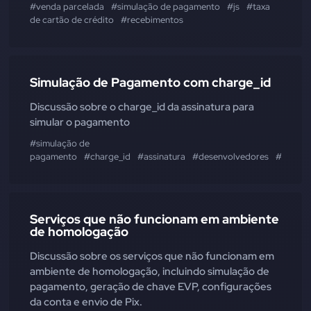
#venda parcelada
#simulação de pagamento
#js
#taxa
de cartão de crédito
#recebimentos
Simulação de Pagamento com charge_id
Discussão sobre o charge_id da assinatura para
simular o pagamento
#simulação de
pagamento
#charge_id
#assinatura
#desenvolvedores
#integr
Serviços que não funcionam em ambiente
de homologação
Discussão sobre os serviços que não funcionam em
ambiente de homologação, incluindo simulação de
pagamento, geração de chave EVP, configurações
da conta e envio de Pix.