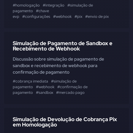
#homologação
#integração
#simulação de
pagamento
#chave
evp
#configurações
#webhook
#pix
#envio de pix
Simulação de Pagamento de Sandbox e
Recebimento de Webhook
Discussão sobre simulação de pagamento de
sandbox e recebimento de webhook para
confirmação de pagamento
#cobrança imediata
#simulação de
pagamento
#webhook
#confirmação de
pagamento
#sandbox
#mercado pago
Simulação de Devolução de Cobrança Pix
em Homologação