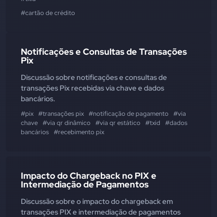
#cartão de crédito
Notificações e Consultas de Transações
Pix
Discussão sobre notificações e consultas de
transações Pix recebidas via chave e dados
bancários.
#pix
#transações pix
#notificação de pagamento
#via
chave
#via qr dinâmico
#via qr estático
#txid
#dados
bancários
#recebimento pix
Impacto do Chargeback no PIX e
Intermediação de Pagamentos
Discussão sobre o impacto do chargeback em
transações PIX e intermediação de pagamentos