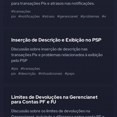
para transações Pix e atrasos nas notificações.
#transações
pix
#notificações
#atraso
#gerencianet
#problemas
#webhoo
Inserção de Descrição e Exibição no PSP
Discussão sobre inserção de descrição nas
transações Pix e problemas relacionados à exibição
pelo PSP
#pix
#transações
pix
#descrição
#infoadicionais
#psps
Limites de Devoluções na Gerencianet
para Contas PF e PJ
Discussão sobre os limites de devoluções na
Gerencianet, incluindo a diferença entre conta PF e