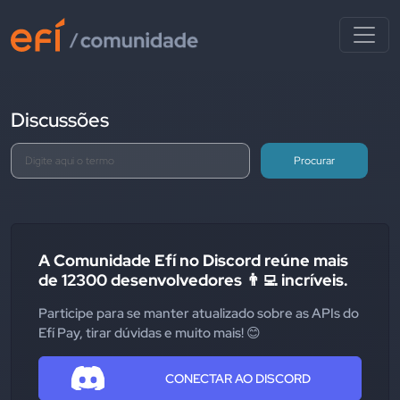
Discussões
Procurar
A Comunidade Efí no Discord reúne mais
de 12300 desenvolvedores 👨‍💻 incríveis.
Participe para se manter atualizado sobre as APIs do
Efí Pay, tirar dúvidas e muito mais! 😊
CONECTAR AO DISCORD