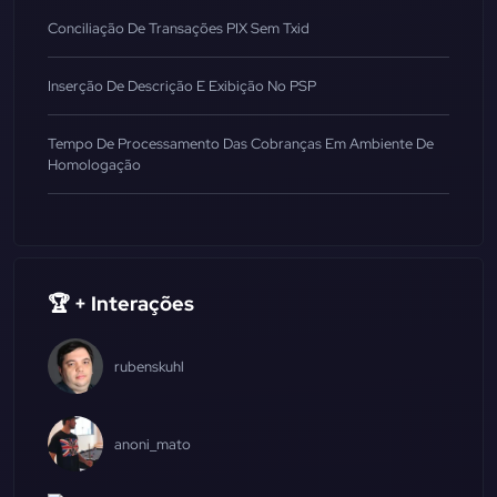
Conciliação De Transações PIX Sem Txid
Inserção De Descrição E Exibição No PSP
Tempo De Processamento Das Cobranças Em Ambiente De
Homologação
🏆 + Interações
rubenskuhl
anoni_mato