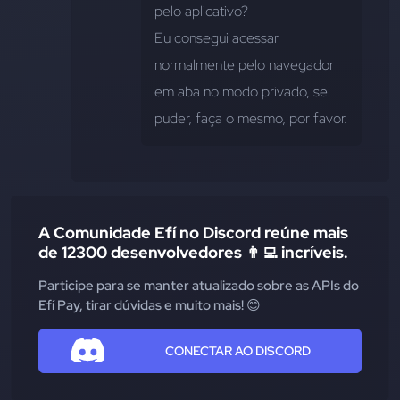
pelo aplicativo?
Eu consegui acessar 
normalmente pelo navegador 
em aba no modo privado, se 
puder, faça o mesmo, por favor.
A Comunidade Efí no Discord reúne mais
de 12300 desenvolvedores 👨‍💻 incríveis.
Participe para se manter atualizado sobre as APIs do
Efí Pay, tirar dúvidas e muito mais! 😊
CONECTAR AO DISCORD