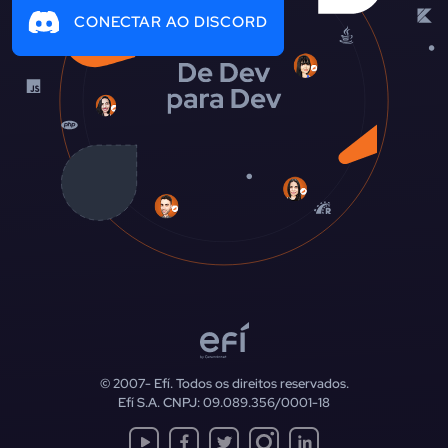
CONECTAR AO DISCORD
© 2007-
Efí. Todos os direitos reservados.
Efí S.A. CNPJ: 09.089.356/0001-18