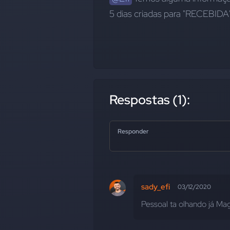
5 dias criadas para "RECEBIDA"
Respostas (1):
Responder
sady_efi
03/12/2020
Pessoal ta olhando já Ma