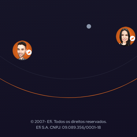
© 2007-
Efí. Todos os direitos reservados.
Efí S.A. CNPJ: 09.089.356/0001-18