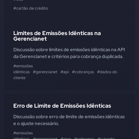
#cartão de crédito
Limites de Emissões Idênticas na
Gerencianet
Discussão sobre limites de emissões idênticas na API
da Gerencianet e critérios para cobrança duplicada.
#emissões
idênticas
#gerencianet
#api
#cobranças
#dados do
cliente
Erro de Limite de Emissões Idênticas
Discussão sobre erro de limite de emissões idênticas
e o ajuste necessário.
#emissões
idênticas
#gerencianet
#erro
#cobrança
#suporte