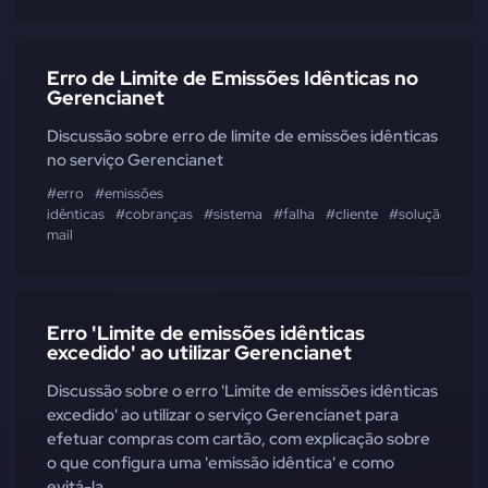
Erro de Limite de Emissões Idênticas no
Gerencianet
Discussão sobre erro de limite de emissões idênticas
no serviço Gerencianet
#erro
#emissões
idênticas
#cobranças
#sistema
#falha
#cliente
#solução
#cp
mail
Erro 'Limite de emissões idênticas
excedido' ao utilizar Gerencianet
Discussão sobre o erro 'Limite de emissões idênticas
excedido' ao utilizar o serviço Gerencianet para
efetuar compras com cartão, com explicação sobre
o que configura uma 'emissão idêntica' e como
evitá-la.