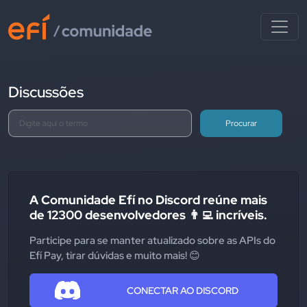
Discussões
Procurar
A Comunidade Efí no Discord reúne mais
de 12300 desenvolvedores 👨‍💻 incríveis.
Participe para se manter atualizado sobre as APIs do
Efí Pay, tirar dúvidas e muito mais! 😊
CONECTAR AO DISCORD