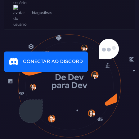
hiagosilvas
CONECTAR AO DISCORD